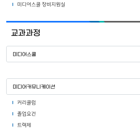
미디어스쿨 장비지원실
교과과정
미디어스쿨
미디어커뮤니케이션
커리큘럼
졸업요건
트랙제