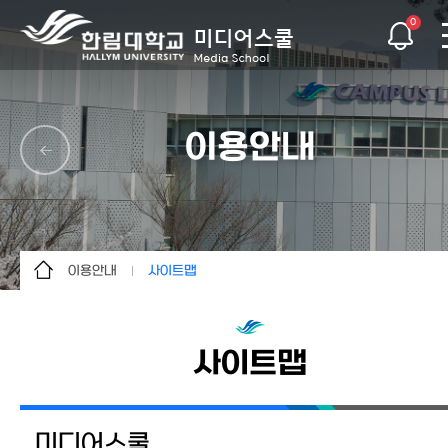
0
이용안내
이용안내
사이트맵
미디어스쿨
사이트맵
교과과정
사이트맵
학생활동
알림사항
미디어스쿨
대학원