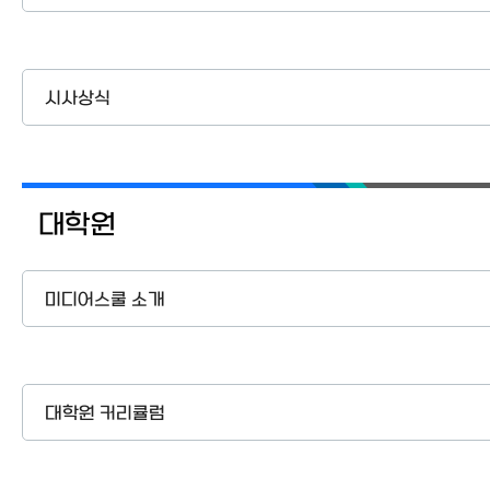
시사상식
대학원
미디어스쿨 소개
대학원 커리큘럼