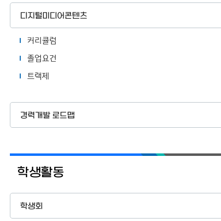
디지털미디어콘텐츠
커리큘럼
졸업요건
트랙제
경력개발 로드맵
학생활동
학생회