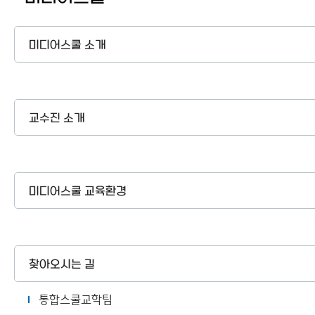
연구소
이용안내
미디어스쿨 소개
교수진 소개
미디어스쿨 교육환경
찾아오시는 길
통합스쿨교학팀