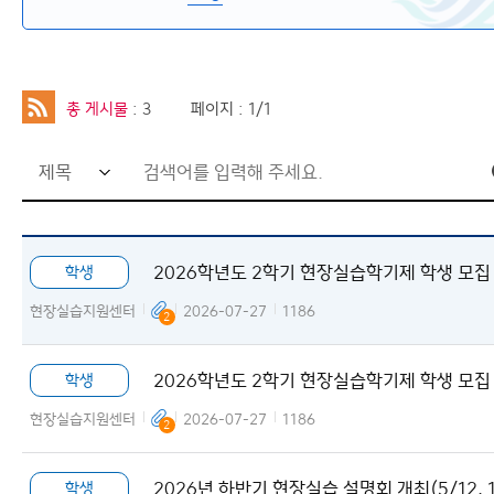
공모전
사이트맵
총 게시물
: 3
페이지 : 1/1
검
색
어
2026학년도 2학기 현장실습학기제 학생 모집
학생
입
내
력
현장실습지원센터
2026-07-27
1186
2
창
2026학년도 2학기 현장실습학기제 학생 모집
학생
내
현장실습지원센터
2026-07-27
1186
2
2026년 하반기 현장실습 설명회 개최(5/12, 1
학생