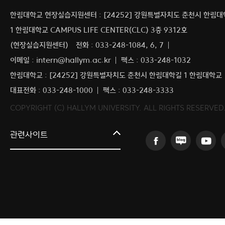
한림대학교 현장실습지원센터 : [24252] 강원특별자치도 춘천시 한림
1 한림대학교 CAMPUS LIFE CENTER(CLC) 3층 9312호
(현장실습지원센터)
전화 : 033-248-1084, 6, 7
이메일 : intern@hallym.ac.kr
팩스 : 033-248-1032
한림대학교 : [24252] 강원특별자치도 춘천시 한림대학길 1 한림대학교
대표전화 : 033-248-1000
팩스 : 033-248-3333
COPYRIGHT (C) HALLYM UNIVERSITY. ALL RIGHTS RESERVED
커뮤니티교육원
관련사이트
일송아트홀
한림대학교의료원
국제학생증신청
한림대학교 LINC 3.0 사업단
캠퍼스라이프카운슬링센터