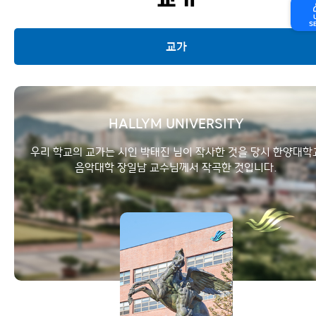
교가
S
교가
교명
교가
HALLYM UNIVERSITY
교수
우리 학교의 교가는 시인 박태진 님이 작사한 것을 당시 한양대학
음악대학 장일남 교수님께서 작곡한 것입니다.