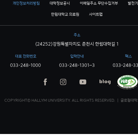
개인정보처리방침
대학정보공시
이메일주소 무단수집거부
발전기
한림대학교 의료원
사이트맵
주소
(24252)강원특별자치도 춘천시 한림대학길 1
대표 전화번호
입학안내
팩스
033-248-1000
033-248-1301~3
033-248-3
COPYRIGHT© HALLYM UNIVERSITY. ALL RIGHTS RESERVED. ｜ 글로컬대