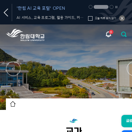
'한림 AI 교육 포털' OPEN
생성형 AI 올인원 플
서비스' OPEN
플라츠
AI 서비스, 교육 프로그램, 활용 가이드, 커뮤니티를 한 곳에서!
오늘 하루 보지 않기
0
글