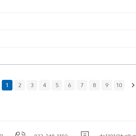
1
2
3
4
5
6
7
8
9
10