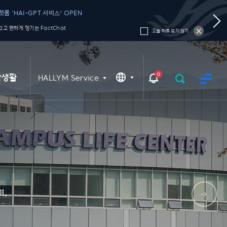
폼 'HAI-GPT 서비스' OPEN
고 편하게 챙기는 FactChat
오늘 하루 보지 않기
0
학생활
HALLYM Service
며,