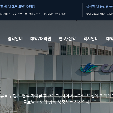
'한림 AI 교육 포털' OPEN
생성형 AI 올인원 플랫
AI 서비스, 교육 프로그램, 활용 가이드, 커뮤니티를 한 곳에서!
학내 대화의 신뢰를 재미있
개
입학안내
대학/대학원
연구/산학
학사안내
대
류를 위한 보편적 가치를 함양하고, 사회와 국가의 발전에 기여하
글로벌 사회와 함께 성장하는 선진인재