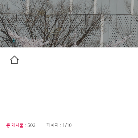
총 게시물
: 503
페이지 : 1/10