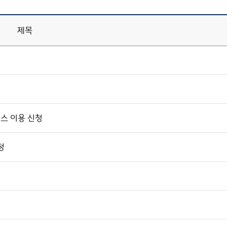
제목
스 이용 신청
청