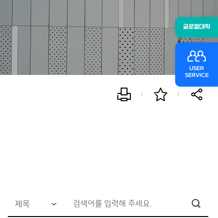
글로컬대학
USER
SERVICE