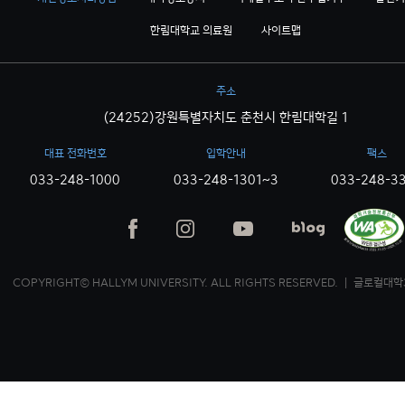
한림대학교 의료원
사이트맵
주소
(24252)강원특별자치도 춘천시 한림대학길 1
대표 전화번호
입학안내
팩스
033-248-1000
033-248-1301~3
033-248-3
COPYRIGHT© HALLYM UNIVERSITY. ALL RIGHTS RESERVED. ｜ 글로컬대