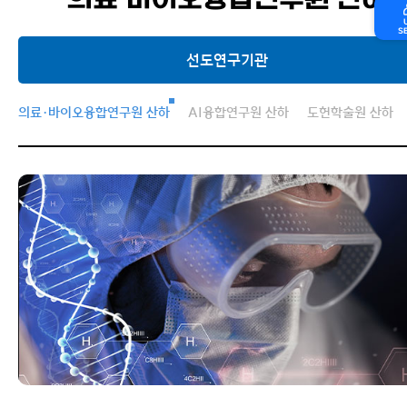
의료·바이오융합연구원 산하
S
선도연구기관
선도연구기관
의료·바이오융합연구원 산하
AI융합연구원 산하
도헌학술원 산하
대학/대학원 산하
교책연구소