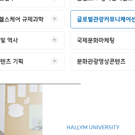
헬스케어 규제과학
글로벌관광커뮤니케이
및 역사
국제문화마케팅
콘텐츠 기획
문화관광영상콘텐츠
HALLYM UNIVERSITY