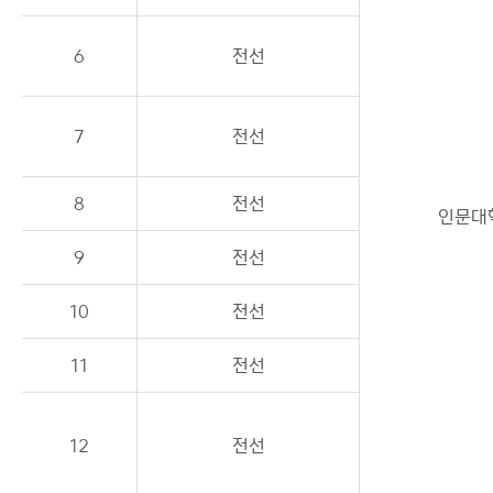
6
전선
7
전선
8
전선
인문대
9
전선
10
전선
11
전선
12
전선