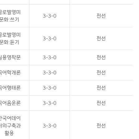
글로벌영미
3-3-0
전선
문화:쓰기
글로벌영미
3-3-0
전선
문화:듣기
실용영작문
3-3-0
전선
국어학개론
3-3-0
전선
국어형태론
3-3-0
전선
국어음운론
3-3-0
전선
한국어데이
터의구축과
3-3-0
전선
활용