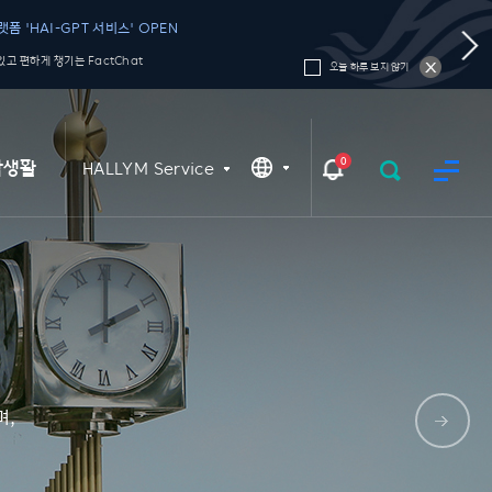
폼 'HAI-GPT 서비스' OPEN
고 편하게 챙기는 FactChat
오늘 하루 보지 않기
0
학생활
HALLYM Service
며,