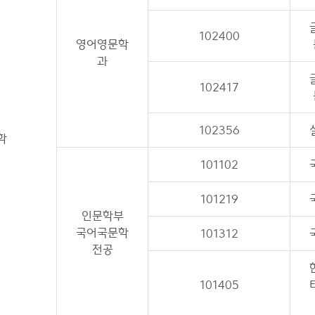
102400
영어영문학
과
102417
102356
학
101102
101219
인문학부
국어국문학
101312
전공
101405