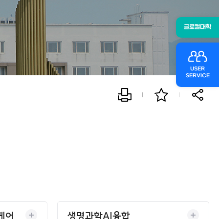
글로컬대학
USER
SERVICE
케어
생명과학AI융합