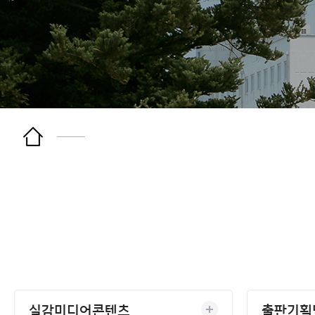
실감미디어콘텐츠
출판기획