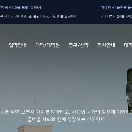
'한림 AI 교육 포털' OPEN
생성형 AI 올인원 플랫
AI 서비스, 교육 프로그램, 활용 가이드, 커뮤니티를 한 곳에서!
학내 대화의 신뢰를 재미있
개
입학안내
대학/대학원
연구/산학
학사안내
대
류를 위한 보편적 가치를 함양하고, 사회와 국가의 발전에 기여하
글로벌 사회와 함께 성장하는 선진인재