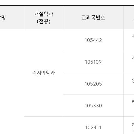
개설학과
학명
교과목번호
(전공)
105442
105109
러시아학과
105205
105330
102411