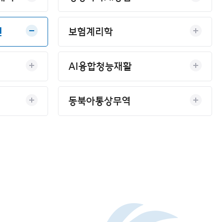
션
보험계리학
AI융합청능재활
동북아통상무역