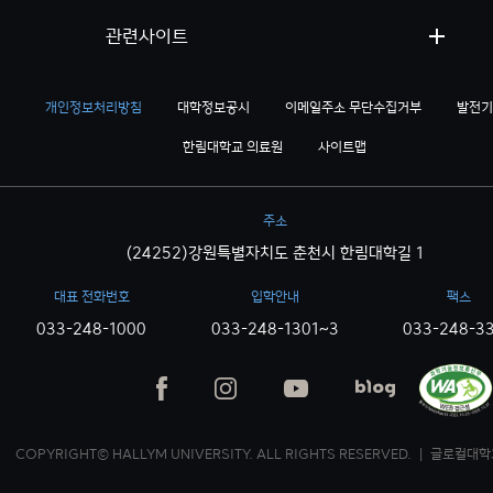
관련사이트
개인정보처리방침
대학정보공시
이메일주소 무단수집거부
발전기
한림대학교 의료원
사이트맵
주소
(24252)강원특별자치도 춘천시 한림대학길 1
대표 전화번호
입학안내
팩스
033-248-1000
033-248-1301~3
033-248-3
COPYRIGHT© HALLYM UNIVERSITY. ALL RIGHTS RESERVED. ｜ 글로컬대