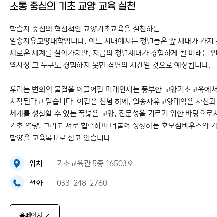
소통 중심의 기초 교양 교육 실천
학습자 중심의 혁신적인 교양기초교육을 실천하는
일송자유교양대학입니다. 어느 시대에서든 청년들은 앞 세대가 가지
새로운 세계를 살아가지만, 지금의 청년세대가 경험하게 될 미래는 
역사상 그 누구도 경험하지 못한 격변의 시간일 것으로 예상됩니다.
우리는 변화의 물결을 이끌어갈 미래인재는 풍부한 교양기초교육에
시작된다고 믿습니다. 이같은 신념 하에, 일송자유교양대학은 자신과
세계를 성찰할 수 있는 폭넓은 교양, 전문성을 기르기 위한 바탕으로
기초 역량, 그리고 서로 협력하며 더불어 성장하는 호모심비우스의 
함양을 교육목표로 삼고 있습니다.
위치
기초교육관 5층 16503호
전화
033-248-2760
홈페이지