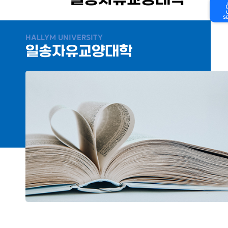
일송자유교양대학
S
HALLYM UNIVERSITY
일송자유교양대학