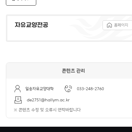
자유교양전공
홈페이지
콘텐츠 관리
일송자유교양대학
033-248-2760
de2751@hallym.ac.kr
※ 콘텐츠 수정 및 오류시 연락바랍니다