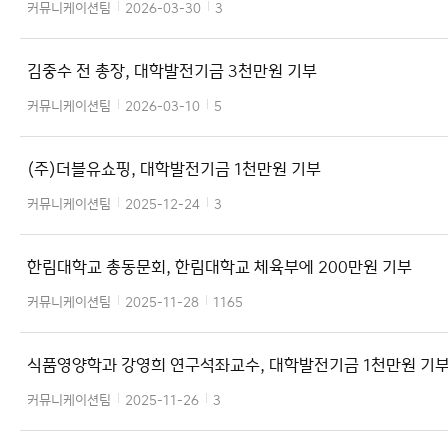
커뮤니케이션팀
2026-03-30
3
김중수 전 총장, 대학발전기금 3천만원 기부
커뮤니케이션팀
2026-03-10
5
(주)더블유쇼핑, 대학발전기금 1천만원 기부
커뮤니케이션팀
2025-12-24
3
한림대학교 총동문회, 한림대학교 체육부에 200만원 기부
커뮤니케이션팀
2025-11-28
1165
식품영양학과 강영희 연구석좌교수, 대학발전기금 1천만원 기
커뮤니케이션팀
2025-11-26
3