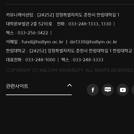
커뮤니케이션팀 : [24252] 강원특별자치도 춘천시 한림대학길 1
대학본부별관 2층 5210호
전화 : 033-248-1333, 1330
팩스 : 033-256-3422
이메일 : fund@hallym.ac.kr ｜ de1330@hallym.ac.kr
한림대학교 : [24252] 강원특별자치도 춘천시 한림대학길 1 한림대학교
대표전화 : 033-248-1000
팩스 : 033-248-3333
COPYRIGHT (C) HALLYM UNIVERSITY. ALL RIGHTS RESERVED
한림대학교 홍보포털
관련사이트
한림대학교의료원
커뮤니티교육원
The Hallym