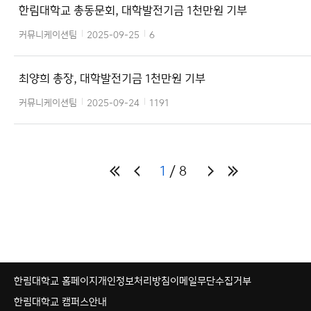
한림대학교 총동문회, 대학발전기금 1천만원 기부
커뮤니케이션팀
2025-09-25
6
최양희 총장, 대학발전기금 1천만원 기부
커뮤니케이션팀
2025-09-24
1191
1
8
한림대학교 홈페이지
개인정보처리방침
이메일무단수집거부
한림대학교 캠퍼스안내