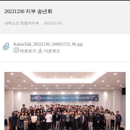
20221230 지부 송년회
대학노조 한림대지부
2023.02.03
KakaoTalk_20221230_104951723_06.jpg
바로보기
다운로드