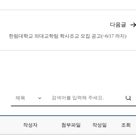
다음글
한림대학교 의대교학팀 학사조교 모집 공고(~6/17 까지)
작성자
첨부파일
작성일
조회