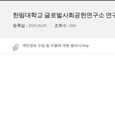
한림대학교 글로벌사회공헌연구소 연구원 채
등록일 :
2026.06.05
조회수 :
840
개인정보 수집 및 이용에 대한 동의서.hwp