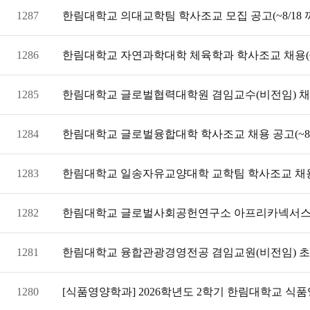
1287
한림대학교 의대교학팀 학사조교 모집 공고(~8/18 
1286
한림대학교 자연과학대학 체육학과 학사조교 채용(~8
1285
한림대학교 글로벌협력대학원 겸임교수(비전임) 채
1284
한림대학교 글로벌융합대학 학사조교 채용 공고(~8/
1283
한림대학교 일송자유교양대학 교학팀 학사조교 채용 공
1282
한림대학교 글로벌사회공헌연구소 아프리카넥서스
1281
한림대학교 융합관광경영전공 겸임교원(비전임) 초빙공
1280
[식품영양학과] 2026학년도 2학기 한림대학교 