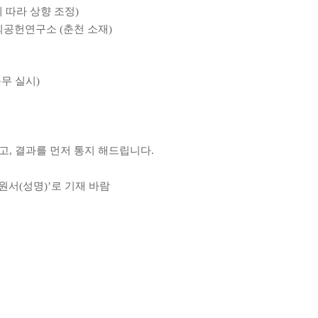
 따라 상향 조정
)
사회공헌연구소
(
춘천 소재
)
무 실시
)
하고
,
결과를 먼저 통지 해드립니다
.
원서
(
성명
)’
로 기재 바람