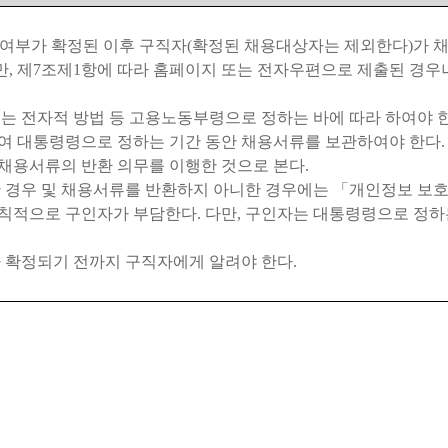
 여부가 확정된 이후 구직자
(
확정된 채용대상자는 제외한다
)
가 
만
,
제
7
조제
1
항에 따라 홈페이지 또는 전자우편으로 제출된 경우
또는 전자적 방법 등 고용노동부령으로 정하는 바에 따라 하여야 
하여 대통령령으로 정하는 기간 동안 채용서류를 보관하여야 한다
 채용서류의 반환 의무를 이행한 것으로 본다
.
 경우 및 채용서류를 반환하지 아니한 경우에는
「
개인정보 보
원칙적으로 구인자가 부담한다
.
다만
,
구인자는 대통령령으로 정하
 확정되기 전까지 구직자에게 알려야 한다
.