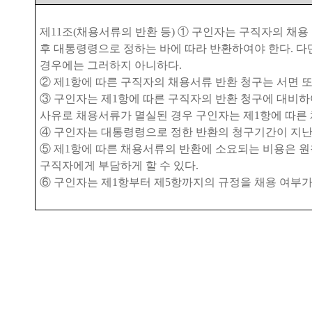
제
11
조
(
채용서류의 반환 등
)
①
구인자는 구직자의 채용
후 대통령령으로 정하는 바에 따라 반환하여야 한다
.
다
경우에는 그러하지 아니하다
.
②
제
1
항에 따른 구직자의 채용서류 반환 청구는 서면 
③
구인자는 제
1
항에 따른 구직자의 반환 청구에 대비
사유로 채용서류가 멸실된 경우 구인자는 제
1
항에 따른
④
구인자는 대통령령으로 정한 반환의 청구기간이 지난
⑤
제
1
항에 따른 채용서류의 반환에 소요되는 비용은 
구직자에게 부담하게 할 수 있다
.
⑥
구인자는 제
1
항부터 제
5
항까지의 규정을 채용 여부가