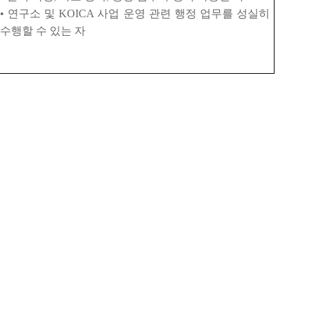
•
연구소 및
KOICA
사업 운영 관련 행정 업무를 성실히
수행할 수 있는 자