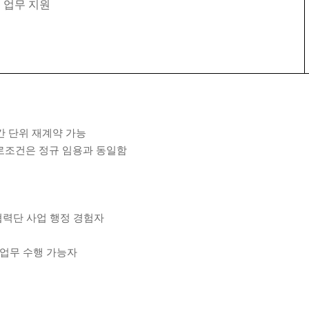
 업무 지원
간 단위 재계약 가능
근로조건은 정규 임용과 동일함
협력단 사업 행정 경험자
 업무 수행 가능자