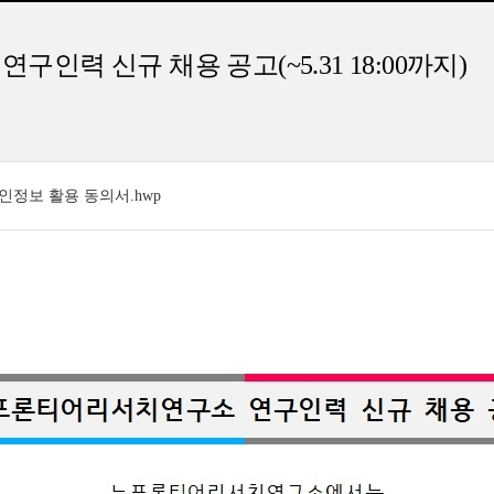
력 신규 채용 공고(~5.31 18:00까지)
인정보 활용 동의서.hwp