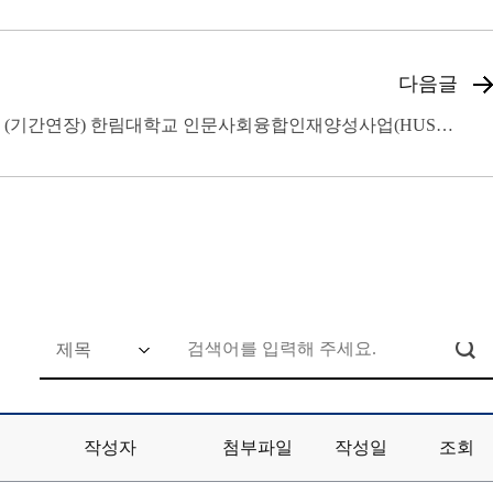
다음글
(기간연장) 한림대학교 인문사회융합인재양성사업(HUSS) 전담사업 직원 채용 공고(~5/1
작성자
첨부파일
작성일
조회