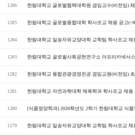
1286
한림대학교 글로벌협력대학원 겸임교수(비전임) 채
1285
한림대학교 글로벌융합대학 학사조교 채용 공고(~8/
1284
한림대학교 일송자유교양대학 교학팀 학사조교 채용 공
1283
한림대학교 글로벌사회공헌연구소 아프리카넥서스
1282
한림대학교 융합관광경영전공 겸임교원(비전임) 초빙공
1281
한림대학교 자연과학대학 체육학과 학사조교 채용
1280
[식품영양학과] 2026학년도 2학기 한림대학교 
1279
한림대학교 일송자유교양대학 교학팀 학사조교 채