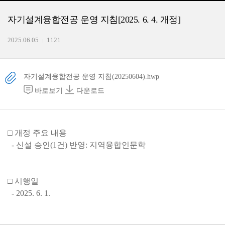
자기설계융합전공 운영 지침[2025. 6. 4. 개정]
2025.06.05
1121
자기설계융합전공 운영 지침(20250604).hwp
바로보기
다운로드
□ 개정 주요 내용
- 신설 승인(1건) 반영: 지역융합인문학
□ 시행일
- 2025. 6. 1.