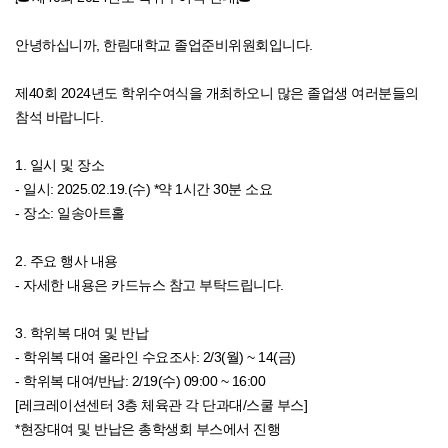
안녕하십니까, 한림대학교 졸업준비위원회입니다.
제40회 2024년도 학위수여식을 개최하오니 많은 졸업생 여러분들의
참석 바랍니다.
1. 일시 및 장소
- 일시: 2025.02.19.(수) *약 1시간 30분 소요
- 장소: 일송아트홀
2. 주요 행사 내용
- 자세한 내용은 카드뉴스 참고 부탁드립니다.
3. 학위복 대여 및 반납
- 학위복 대여 올라인 수요조사: 2/3(월) ~ 14(금)
- 학위복 대여/반납: 2/19(수) 09:00 ~ 16:00
[레크레이션센터 3층 체육관 각 단과대/스쿨 부스]
*현장대여 및 반납은 총학생회 부스에서 진행