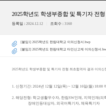
2025학년도 학생부종합 및 특기자 전
등록일 :
2024.12.12
조회수 :
3160
[붙임1] 2025학년도 한림대학교 이의신청서.hwp
[붙임2] 2025학년도 한림대학교 타인신고제 이의신청서.hw
2025학년도 학생부종합 및 특기자 전형 최초합격자 결과 이의신
1. 신청기간: 2024년 12월 12일(목) ~ 12월 16일(월) 18:0
2. 해당전형: 학교생활우수자, 한림SW인재, 지역인재(
장애인등대상자, 외국어특기자, 체육특기자