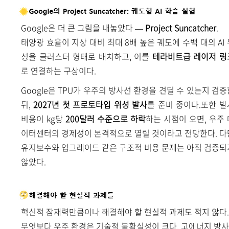
Google은 더 큰 그림을 내놓았다 —
Project Suncatcher
.
태양광 효율이 지상 대비 최대 8배 높은 궤도에 수백 대의 AI 
성을 클러스터 형태로 배치하고, 이를
테라비트급 레이저 링
로 연결하는 구상이다.
Google은 TPU가 우주의 방사선 환경을 견딜 수 있는지 검증
뒤,
2027년 첫 프로토타입 위성 발사
를 준비 중이다.또한 발
비용이 kg당
200달러 수준으로 하락
하는 시점이 오면, 우주 
이터센터의 경제성이 본격적으로 열릴 것이라고 전망한다. 다
유지보수와 업그레이드 같은 구조적 비용 문제는 아직 검증되
않았다.
혁신적 잠재력만큼이나 해결해야 할 현실적 과제도 적지 않다.
무엇보다 우주 환경은 기술적 불확실성이 크다. 고에너지 방사