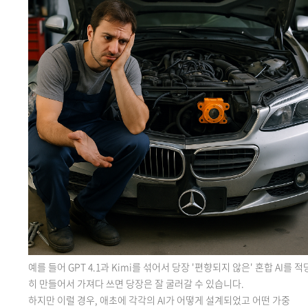
예를
들어 GPT 4.1과 Kimi를 섞어서 당장 '편향되지 않은' 혼합 AI를 적
히 만들어서 가져다 쓰면 당장은 잘 굴러갈 수 있습니다.
하지만 이럴 경우, 애초에 각각의 AI가 어떻게 설계되었고 어떤 가중