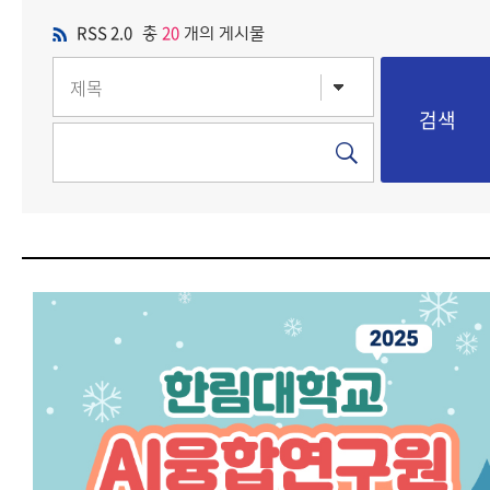
RSS 2.0
20
총
개의 게시물