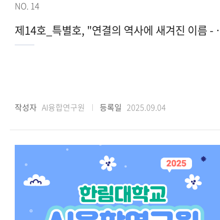
NO. 14
제14호_특별호, "연결의 역사에 새겨
작성자
AI융합연구원
등록일
2025.09.04