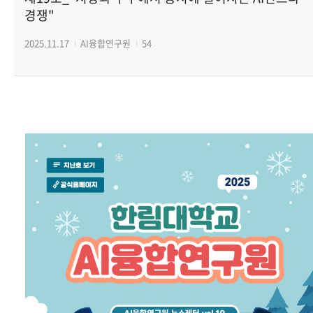
경쟁"
사이트맵
2025.11.17
AI융합연구원
54