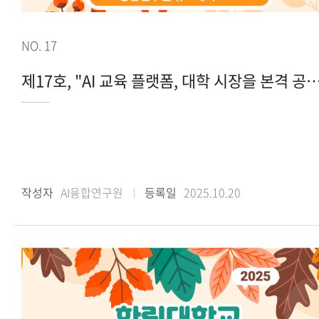
NO. 17
제17호, "AI 교육 플랫폼, 대학 시장을 본격
작성자
AI융합연구원
등록일
2025.10.20