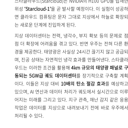
스타클라우드(Starcloud)는 NVIDIA의 H100 GPU를 탑재
위성
‘Starcloud-1’
을 곧 발사할 예정이다. 이 실험이 성공
면 클라우드 컴퓨팅은 문자 그대로 지상에서 하늘로 확장
는 새로운 단계에 진입하게 된다.
지상 데이터센터는 전력, 냉각수, 부지 확보 등의 문제로 
점 더 확장에 어려움을 겪고 있다. 반면 우주는 전혀 다른 
경을 제공한다. 태양광은 사실상 24시간 끊기지 않고 공급
며, 진공 상태는 자연적인 냉각 효과를 만들어낸다. 스타클
우드는 이러한 조건을 활용해
4km 규모의 태양광 패널로 
동되는 5GW급 궤도 데이터센터
를 장기적으로 구축할 계
이다. 이들은 지상 대비
10배의 탄소 절감 효과
를 예상하
있으며, AI 연산과 데이터 처리가 궤도에서 실시간으로 이
어지는 미래를 그리고 있다. 지구 관측, 재난 감지 같은 응
작업은 데이터를 지상으로 내려보내기 전에 바로 우주에
처리될 수 있다.