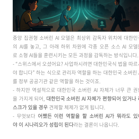
중앙
집권형 소버린 AI 모델은 최상위 감독자 위치에 대한민
의 AI를 놓고, 그 아래 하위 차원에 각종 오픈 소스 AI 모델
로 소형 AI들을 훈련시키는 모든 과정을 감독하는 방식입니다.
- “스위스에서 오셨어요? 사업하시려면 대한민국식 법을 따르
야 합니다” 하는 식으로 관리자 역할을 하는 대한민국 소버린 A
를 정부 공공기관 같은 역할을 하는 것이죠.
- 하지만
역설적으로 대한민국 소버린 AI 자체가 너무 큰 권
을 가지게 되어,
대한민국 소버린 AI 자체가 편향되어 있거나 
스크가 있을 경우
견제할 체제가 없게 됩니다.
- 무엇보다
어쨌든 이런 역할을 할 소버린 AI가 뭐라도 있
야 이 시나리오가 성립이 된다
라는 결론이 나옵니다.