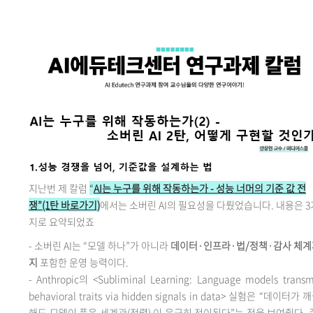
지난번 제 칼럼
“
AI는 누구를 위해 작동하는가 - 성능 너머의 기준 값 전
쟁”(1탄 바로가기)
에서는 소버린 AI의 필요성을 다뤘었습니다. 내용은 3
지로 요약되었죠
-
소버린 AI는 “모델 하나”가 아니라
데이터·인프라·법/정책·감사 체계
지
포함한 운영 능력이다.
- Anthropic의 <Subliminal Learning: Language models transm
behavioral traits via hidden signals in data> 실험은 “데이터가 
해도 모델이 품은 세계관(정렬) 이 은근히 전이된다”는 점을 보여줬다. 