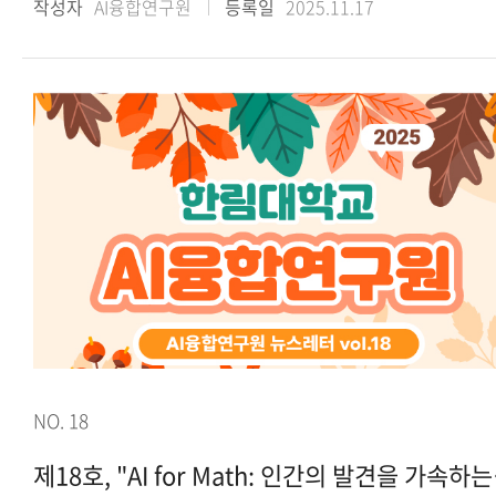
작성자
AI융합연구원
등록일
2025.11.17
NO. 18
제18호,