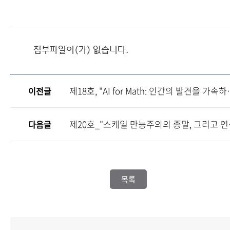
첨부파일이(가) 없습니다.
제18호, "AI for
이전글
제20호_
다음글