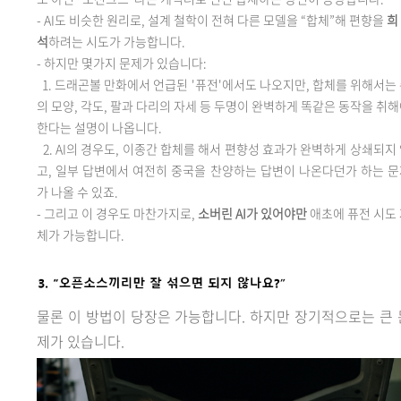
-
AI도 비슷한 원리로, 설계 철학이 전혀 다른 모델을 “합체”해 편향을
희
석
하려는 시도가 가능합니다.
-
하지만 몇가지 문제가 있습니다:
1. 드래곤볼 만화에서 언급된 '퓨전'에서도 나오지만, 합체를 위해서는
의 모양, 각도, 팔과 다리의 자세 등 두명이 완벽하게 똑같은 동작을 취
한다는 설명이 나옵니다.
2.
AI의 경우도,
이종간 합체를 해서 편향성 효과가 완벽하게
상쇄되지 
고
, 일부 답변에서 여전히 중국을 찬양하는 답변이 나온다던가 하는 
가 나올 수 있죠.
-
그리고 이 경우도 마찬가지로,
소버린 AI가 있어야만
애초에 퓨전
시도 
체가 가능합니다.
물론
이 방법이 당장은 가능합니다. 하지만 장기적으로는 큰 
제가 있습니다.