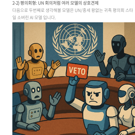
2-2)
평의회형: UN 회의처럼 여러 모델의 상호견제
다음으로
두번째로 생각해볼 모델은 UN/중세 왕없는 귀족 평의회 스타
일 소버린 AI 모델
입니다.