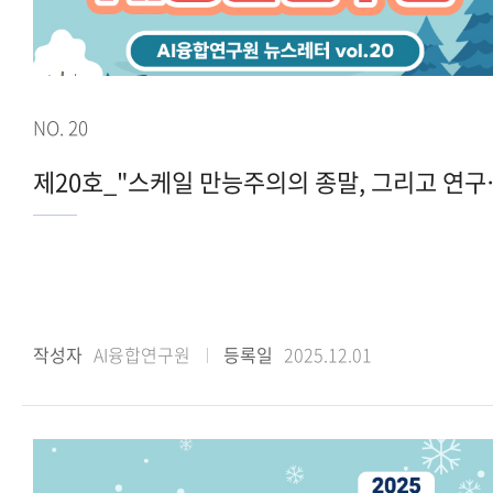
NO. 20
제20호_"스
작성자
AI융합연구원
등록일
2025.12.01