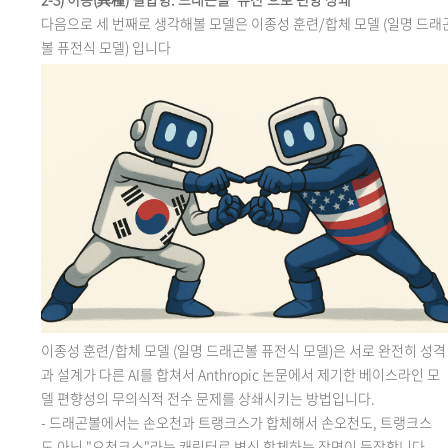
다음으로
세 번째로 생각해볼 모델은 이종성 훈련/합체 모델 (일명 드래
볼 퓨전식 모델) 입니다
이종성
훈련/합체 모델 (일명 드래곤볼 퓨전식 모델)은 서로 완전히 성격
과 설계가 다른 AI를 합쳐서
Anthropic
논문에서 제기한 베이스라인 모
델 편향성의 무의식적 전수 문제를 상쇄시키는 방법입니다.
-
드래곤볼에서는 손오천과 트랭크스가 합체해서 손오천도, 트랭크스
도 아닌 "오천크스"라는 캐릭터로 변신 합체하는 장면이 등장합니다.